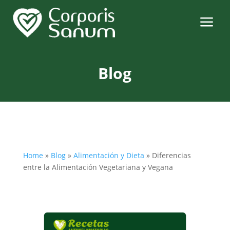
a
Blog
Home
»
Blog
»
Alimentación y Dieta
»
Diferencias
entre la Alimentación Vegetariana y Vegana