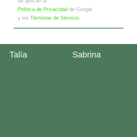
se aplican la
Política de Privacidad
de Google
y los
Términos de Servicio
.
Talía
Sabrina