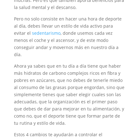
muchas. Pero es que también aporta beneficios para
la salud mental y el descanso.
Pero no solo consiste en hacer una hora de deporte
al día, debes llevar un estilo de vida activo para
evitar el
sedentarismo
, donde usemos cada vez
menos el coche y el ascensor, y de este modo
conseguir andar y movernos más en nuestro día a
día.
Ahora ya sabes que en tu día a día tiene que haber
más hidratos de carbono complejos ricos en fibra y
pobres en azúcares, que no debes de tenerle miedo
al consumo de las grasas porque engordan, sino que
simplemente tienes que saber elegir cuales son las
adecuadas, que la organización es el primer paso
que debes de dar para mejorar en tu alimentación, y
como no, que el deporte tiene que formar parte de
tu rutina y estilo de vida.
Estos 4 cambios te ayudarán a controlar el