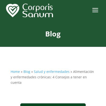
a
Blog
Home
»
Blog
»
Salud y enfermedades
»
Alimentación
y enfermedades crónicas: 4 Consejos a tener en
cuenta