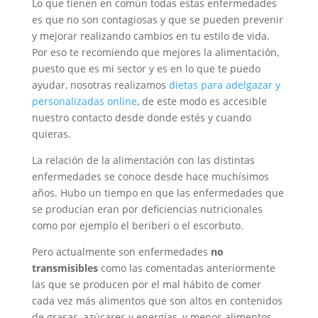
Lo que tienen en común todas estas enfermedades
es que no son contagiosas y que se pueden prevenir
y mejorar realizando cambios en tu estilo de vida.
Por eso te recomiendo que mejores la alimentación,
puesto que es mi sector y es en lo que te puedo
ayudar, nosotras realizamos
dietas para adelgazar y
personalizadas online
, de este modo es accesible
nuestro contacto desde donde estés y cuando
quieras.
La relación de la alimentación con las distintas
enfermedades se conoce desde hace muchísimos
años. Hubo un tiempo en que las enfermedades que
se producían eran por deficiencias nutricionales
como por ejemplo el beriberi o el escorbuto.
Pero actualmente son enfermedades
no
transmisibles
como las comentadas anteriormente
las que se producen por el mal hábito de comer
cada vez más alimentos que son altos en contenidos
de grasas, azúcares y energías, y menos alimentos