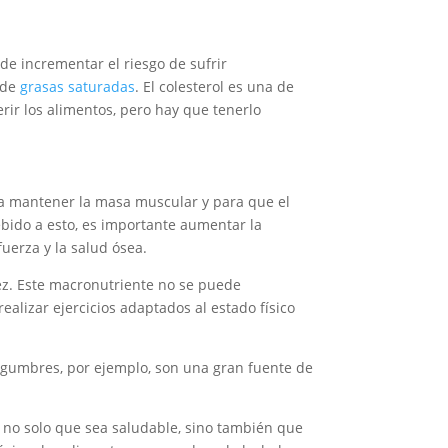
e incrementar el riesgo de sufrir
 de
grasas saturadas
. El colesterol es una de
rir los alimentos, pero hay que tenerlo
ra mantener la masa muscular y para que el
bido a esto, es importante aumentar la
uerza y la salud ósea.
ejez. Este macronutriente no se puede
alizar ejercicios adaptados al estado físico
legumbres, por ejemplo, son una gran fuente de
 no solo que sea saludable, sino también que