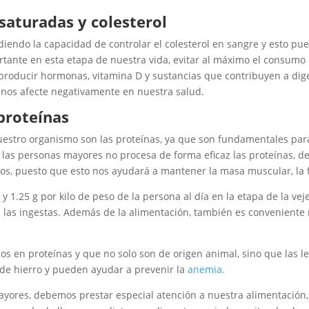
saturadas y colesterol
ndo la capacidad de controlar el colesterol en sangre y esto pued
tante en esta etapa de nuestra vida, evitar al máximo el consumo
producir hormonas, vitamina D y sustancias que contribuyen a dige
 nos afecte negativamente en nuestra salud.
proteínas
uestro organismo son las proteínas, ya que son fundamentales pa
las personas mayores no procesa de forma eficaz las proteínas, de
tos, puesto que esto nos ayudará a mantener la masa muscular, la f
 y 1.25 g por kilo de peso de la persona al día en la etapa de la v
 las ingestas. Además de la alimentación, también es conveniente re
os en proteínas y que no solo son de origen animal, sino que las 
de hierro y pueden ayudar a prevenir la
anemia.
yores, debemos prestar especial atención a nuestra alimentación,