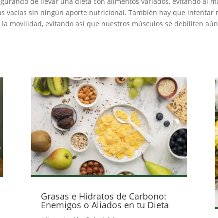
gurando de llevar una dieta con alimentos variados, evitando al m
as vacías sin ningún aporte nutricional. También hay que intentar m
r la movilidad, evitando así que nuestros músculos se debiliten aú
Grasas e Hidratos de Carbono:
Enemigos o Aliados en tu Dieta