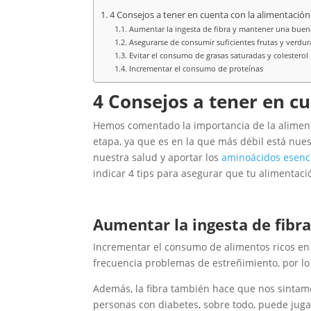
4 Consejos a tener en cuenta con la alimentació
Aumentar la ingesta de fibra y mantener una buena
Asegurarse de consumir suficientes frutas y verdur
Evitar el consumo de grasas saturadas y colesterol
Incrementar el consumo de proteínas
4 Consejos a tener en c
Hemos comentado la importancia de la alimenta
etapa, ya que es en la que más débil está nu
nuestra salud y aportar los
aminoácidos esenc
indicar 4 tips para asegurar que tu alimentaci
Aumentar la ingesta de fibr
Incrementar el consumo de alimentos ricos en
frecuencia problemas de estreñimiento, por lo 
Además, la fibra también hace que nos sintam
personas con diabetes, sobre todo, puede jug