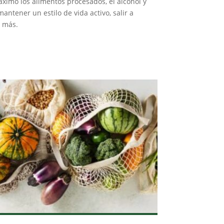
áximo los alimentos procesados, el alcohol y
antener un estilo de vida activo, salir a
n más.