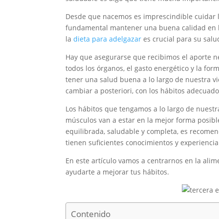
Desde que nacemos es imprescindible cuidar lo
fundamental mantener una buena calidad en la 
la
dieta para adelgazar
es crucial para su salu
Hay que asegurarse que recibimos el aporte nec
todos los órganos, el gasto energético y la fo
tener una salud buena a lo largo de nuestra v
cambiar a posteriori, con los hábitos adecuados
Los hábitos que tengamos a lo largo de nuestr
músculos van a estar en la mejor forma posib
equilibrada, saludable y completa, es recome
tienen suficientes conocimientos y experienc
En este artículo vamos a centrarnos en la alim
ayudarte a mejorar tus hábitos.
Contenido