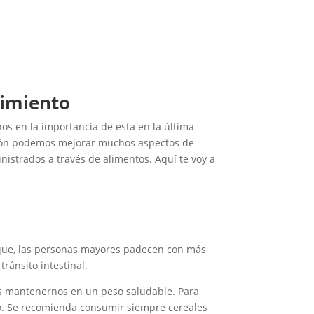
cimiento
os en la importancia de esta en la última
ación podemos mejorar muchos aspectos de
nistrados a través de alimentos. Aquí te voy a
a que, las personas mayores padecen con más
ránsito intestinal.
os mantenernos en un peso saludable. Para
co. Se recomienda consumir siempre cereales