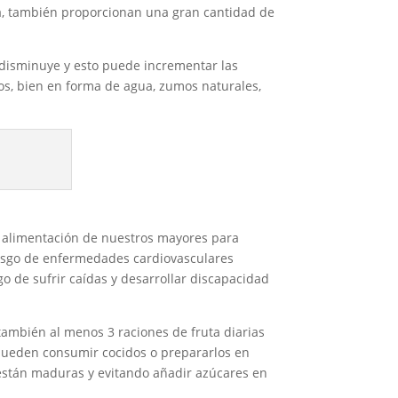
ra, también proporcionan una gran cantidad de
o disminuye y esto puede incrementar las
ios, bien en forma de agua, zumos naturales,
 la alimentación de nuestros mayores para
 riesgo de enfermedades cardiovasculares
o de sufrir caídas y desarrollar discapacidad
también al menos 3 raciones de fruta diarias
e pueden consumir cocidos o prepararlos en
 están maduras y evitando añadir azúcares en