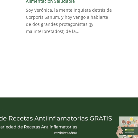
Alimentación Saludable
Soy Verónica, la mente inquieta detrás de
Corporis Sanum, y hoy vengo a hablarte
de dos grandes protagonistas (¡y
malinterpretados!) de la...