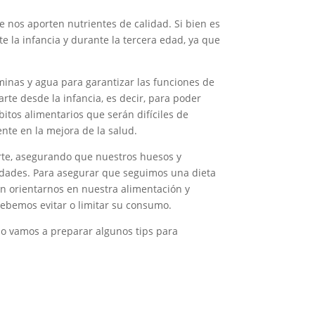
 nos aporten nutrientes de calidad. Si bien es
 la infancia y durante la tercera edad, ya que
minas y agua para garantizar las funciones de
rte desde la infancia, es decir, para poder
itos alimentarios que serán difíciles de
ente en la mejora de la salud.
erte, asegurando que nuestros huesos y
edades. Para asegurar que seguimos una dieta
 orientarnos en nuestra alimentación y
ebemos evitar o limitar su consumo.
eso vamos a preparar algunos tips para