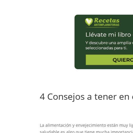
4 Consejos a tener en
La alimentación y envejecimiento están muy l
saludable es algo que tiene mucha importanci