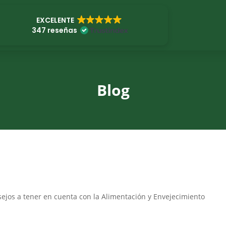
EXCELENTE
347 reseñas
Blog
ejos a tener en cuenta con la Alimentación y Envejecimiento