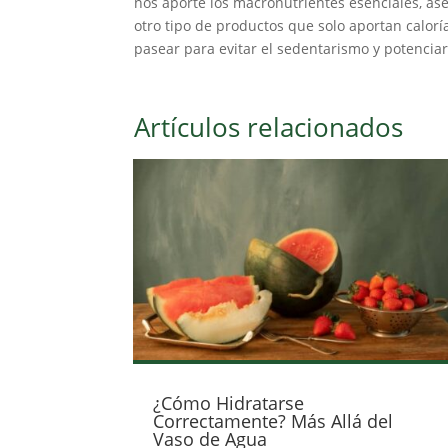
nos aporte los macronutrientes esenciales, ase
otro tipo de productos que solo aportan calorí
pasear para evitar el sedentarismo y potencia
Artículos relacionados
¿Cómo Hidratarse
Correctamente? Más Allá del
Vaso de Agua