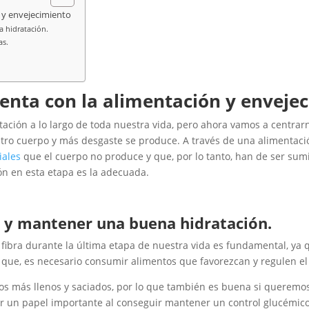
n y envejecimiento
 hidratación.
as.
uenta con la alimentación y enveje
ción a lo largo de toda nuestra vida, pero ahora vamos a centrarn
estro cuerpo y más desgaste se produce. A través de una aliment
iales
que el cuerpo no produce y que, por lo tanto, han de ser sumi
ón en esta etapa es la adecuada.
a y mantener una buena hidratación.
 fibra durante la última etapa de nuestra vida es fundamental, y
que, es necesario consumir alimentos que favorezcan y regulen el t
os más llenos y saciados, por lo que también es buena si querem
ar un papel importante al conseguir mantener un control glucémi