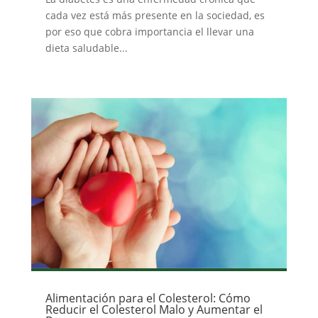
cada vez está más presente en la sociedad, es
por eso que cobra importancia el llevar una
dieta saludable...
Alimentación para el Colesterol: Cómo
Reducir el Colesterol Malo y Aumentar el