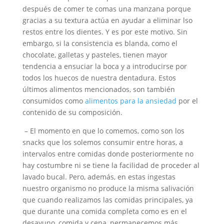
después de comer te comas una manzana porque
gracias a su textura actúa en ayudar a eliminar lso
restos entre los dientes. Y es por este motivo. Sin
embargo, si la consistencia es blanda, como el
chocolate, galletas y pasteles, tienen mayor
tendencia a ensuciar la boca y a introducirse por
todos los huecos de nuestra dentadura. Estos
últimos alimentos mencionados, son también
consumidos como
alimentos para la ansiedad
por el
contenido de su composición.
– El momento en que lo comemos, como son los
snacks que los solemos consumir entre horas, a
intervalos entre comidas donde posteriormente no
hay costumbre ni se tiene la facilidad de proceder al
lavado bucal. Pero, además, en estas ingestas
nuestro organismo no produce la misma salivación
que cuando realizamos las comidas principales, ya
que durante una comida completa como es en el
desayuno, comida y cena, permanecemos más