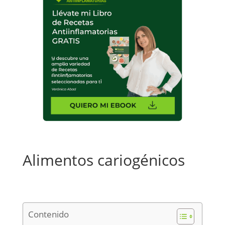
Alimentos cariogénicos
Contenido