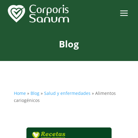
a
Blog
Home
»
Blog
»
Salud y enfermedades
»
Alimentos
cariogénicos