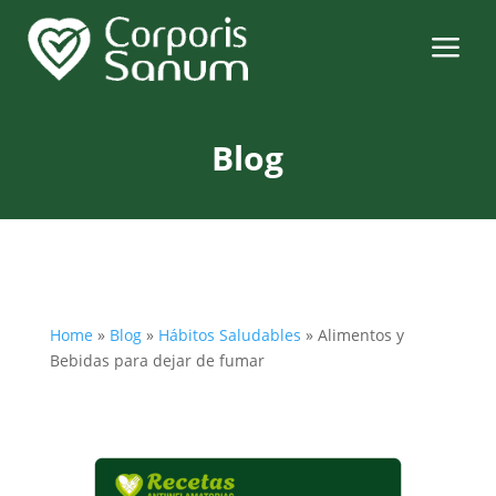
a
Blog
Home
»
Blog
»
Hábitos Saludables
»
Alimentos y
Bebidas para dejar de fumar