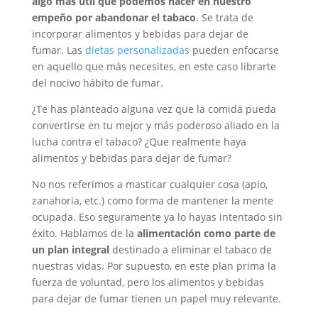
algo más útil que podemos hacer en nuestro
empeño por abandonar el tabaco
. Se trata de
incorporar alimentos y bebidas para dejar de
fumar. Las
dietas personalizadas
pueden enfocarse
en aquello que más necesites, en este caso librarte
del nocivo hábito de fumar.
¿Te has planteado alguna vez que la comida pueda
convertirse en tu mejor y más poderoso aliado en la
lucha contra el tabaco? ¿Que realmente haya
alimentos y bebidas para dejar de fumar?
No nos referimos a masticar cualquier cosa (apio,
zanahoria, etc.) como forma de mantener la mente
ocupada. Eso seguramente ya lo hayas intentado sin
éxito. Hablamos de la
alimentación como parte de
un plan integral
destinado a eliminar el tabaco de
nuestras vidas. Por supuesto, en este plan prima la
fuerza de voluntad, pero los alimentos y bebidas
para dejar de fumar tienen un papel muy relevante.