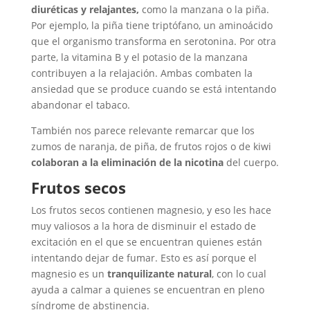
diuréticas y relajantes,
como la manzana o la piña.
Por ejemplo, la piña tiene triptófano, un aminoácido
que el organismo transforma en serotonina. Por otra
parte, la vitamina B y el potasio de la manzana
contribuyen a la relajación. Ambas combaten la
ansiedad que se produce cuando se está intentando
abandonar el tabaco.
También nos parece relevante remarcar que los
zumos de naranja, de piña, de frutos rojos o de kiwi
colaboran a la eliminación de la nicotina
del cuerpo.
Frutos secos
Los frutos secos contienen magnesio, y eso les hace
muy valiosos a la hora de disminuir el estado de
excitación
en el que se encuentran quienes están
intentando dejar de fumar. Esto es así porque el
magnesio es un
tranquilizante natural
, con lo cual
ayuda a calmar a quienes se encuentran en pleno
síndrome de abstinencia.