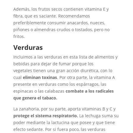
Además, los frutos secos contienen vitamina E y
fibra, que es saciante. Recomendamos
preferiblemente consumir anacardos, nueces,
piñones o almendras crudos o tostados, pero no
fritos.
Verduras
Incluimos a las verduras en esta lista de alimentos y
bebidas para dejar de fumar porque los
vegetales tienen una gran acción diurética, con lo
cual
eliminan toxinas
. Por otra parte, la vitamina A
presente en verduras como los espárragos, las
espinacas o las calabazas
combate a los radicales
que genera el tabaco.
La zanahoria, por su parte, aporta vitaminas B y C y
protege el sistema respiratorio.
La lechuga suma su
poder mediante la lactucina que posee y que tiene
efecto sedante. Por si fuera poco, las verduras