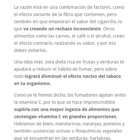
La razón está en una combinación de factores, como
el efecto saciante de la fibra que contienen, pero
también en que empeoran el sabor del cigarrillo, lo
que
va creando un rechazo inconsciente
. Otros
alimentos como las carnes, el café o el alcohol, crean
el efecto contrario, realzando su sabor, y por eso
debes evitarlos.
Una idea más: esta dieta rica en frutas y verduras te
ayudará a reducir el hábito de fumar, pero sobre
todo
logrará disminuir el efecto nocivo del tabaco
en tu organismo.
Como ya te hemos dicho, los fumadores agotan antes
la vitamina C, por lo que se hace imprescindible
suplirla con una mayor ingesta de alimentos que
contengan vitamina C en grandes proporciones
.
Hablamos de kiwis, mandarinas, naranjas, pomelos y
también sustancias activas o fitoquímicos vegetales
que se encuentran en las verduras, hortalizas,