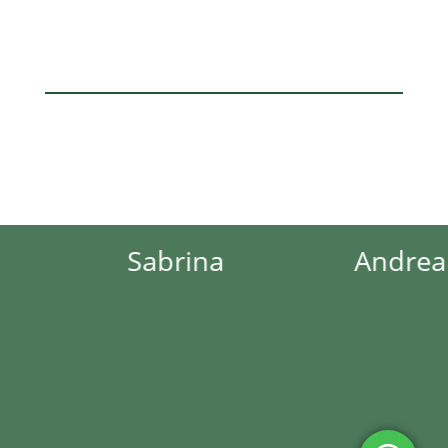
Sabrina
Andrea