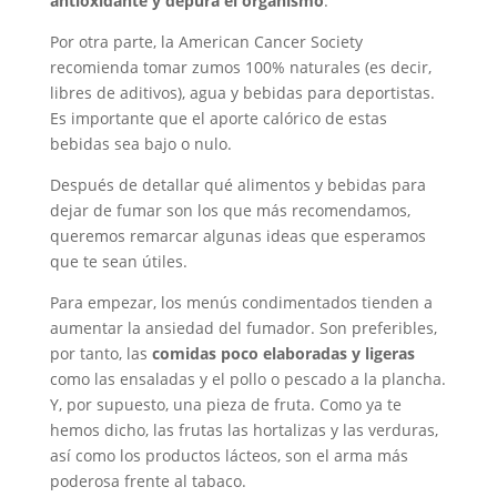
antioxidante y depura el organismo
.
Por otra parte, la American Cancer Society
recomienda tomar zumos 100% naturales (es decir,
libres de aditivos), agua y bebidas para deportistas.
Es importante que el aporte calórico de estas
bebidas sea bajo o nulo.
Después de detallar qué alimentos y bebidas para
dejar de fumar son los que más recomendamos,
queremos remarcar algunas ideas que esperamos
que te sean útiles.
Para empezar, los menús condimentados tienden a
aumentar la ansiedad del fumador. Son preferibles,
por tanto, las
comidas poco elaboradas y ligeras
como las ensaladas y el pollo o pescado a la plancha.
Y, por supuesto, una pieza de fruta. Como ya te
hemos dicho, las frutas las hortalizas y las verduras,
así como los productos lácteos, son el arma más
poderosa frente al tabaco.