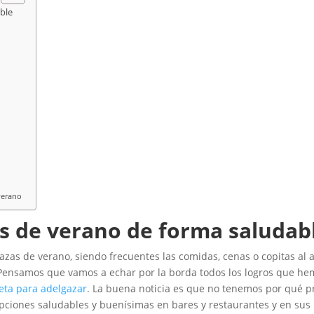
ble
verano
as de verano de forma saludab
razas de verano, siendo frecuentes las comidas, cenas o copitas al a
 Pensamos que vamos a echar por la borda todos los logros que h
eta para adelgazar
. La buena noticia es que no tenemos por qué p
ciones saludables y buenísimas en bares y restaurantes y en sus r