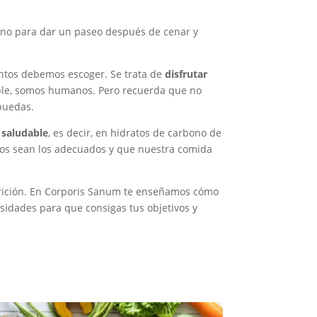
eno para dar un paseo después de cenar y
entos debemos escoger. Se trata de
disfrutar
pable, somos humanos. Pero recuerda que no
 puedas.
 saludable
, es decir, en hidratos de carbono de
ntos sean los adecuados y que nuestra comida
rición
. En Corporis Sanum te enseñamos cómo
sidades para que consigas tus objetivos y