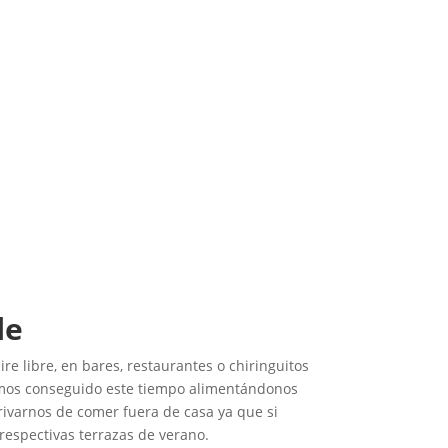
le
ire libre, en bares, restaurantes o chiringuitos
emos conseguido este tiempo alimentándonos
rivarnos de comer fuera de casa ya que si
espectivas terrazas de verano.