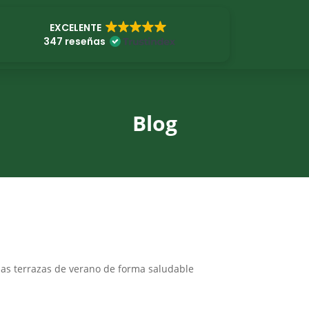
EXCELENTE
347 reseñas
Blog
as terrazas de verano de forma saludable