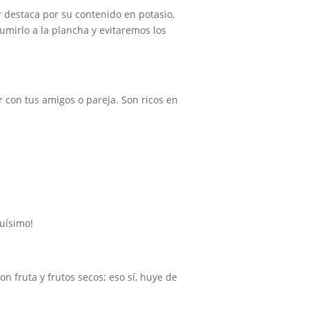
ar destaca por su contenido en potasio,
umirlo a la plancha y evitaremos los
r con tus amigos o pareja. Son ricos en
quísimo!
n fruta y frutos secos; eso sí, huye de