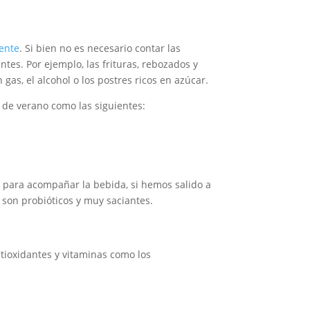
iente
. Si bien no es necesario contar las
tes. Por ejemplo, las frituras, rebozados y
gas, el alcohol o los postres ricos en azúcar.
de verano como las siguientes:
o para acompañar la bebida, si hemos salido a
 son probióticos y muy saciantes.
ntioxidantes y vitaminas como los