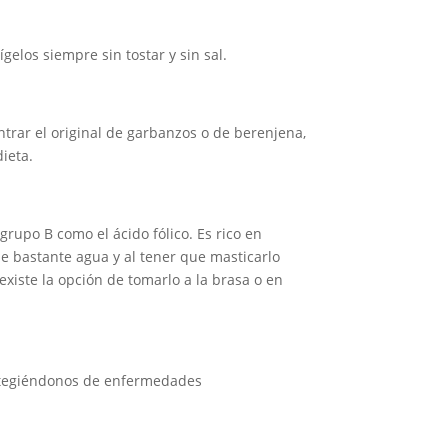
gelos siempre sin tostar y sin sal.
trar el original de garbanzos o de berenjena,
ieta.
l grupo B como el ácido fólico. Es rico en
e bastante agua y al tener que masticarlo
xiste la opción de tomarlo a la brasa o en
rotegiéndonos de enfermedades