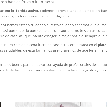
ro a base de frutas o frutos secos.
o un
estilo de vida activo
. Podemos aprovechar este tiempo tan bu
ás energía y tendremos una mejor digestión.
i nos hemos estado cuidando el resto del año y sabemos qué alim
, así que si por lo que sea te das un capricho, no te sientas cul
uera de casa, así que intenta escoger lo mejor posible siempre que
as, nuestra comida o cena fuera de casa estuviera basada en el
plato
rasas saludables, de esta forma nos aseguraremos de que los alime
mento es bueno para empezar con ayuda de
profesionales de la nut
vés de
dietas personalizadas
online, adaptadas a tus gustos y nece