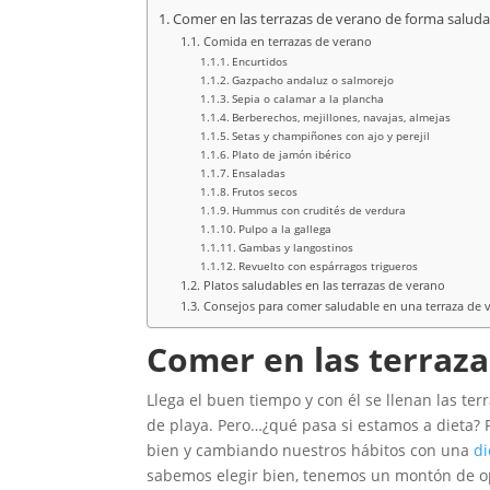
Comer en las terrazas de verano de forma saluda
Comida en terrazas de verano
Encurtidos
Gazpacho andaluz o salmorejo
Sepia o calamar a la plancha
Berberechos, mejillones, navajas, almejas
Setas y champiñones con ajo y perejil
Plato de jamón ibérico
Ensaladas
Frutos secos
Hummus con crudités de verdura
Pulpo a la gallega
Gambas y langostinos
Revuelto con espárragos trigueros
Platos saludables en las terrazas de verano
Consejos para comer saludable en una terraza de 
Comer en las terraz
Llega el buen tiempo y con él se llenan las ter
de playa. Pero…¿qué pasa si estamos a dieta?
bien y cambiando nuestros hábitos con una
di
sabemos elegir bien, tenemos un montón de op