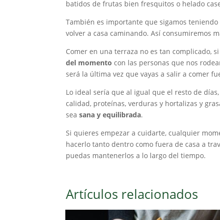
batidos de frutas bien fresquitos o helado case
También es importante que sigamos teniend
volver a casa caminando. Así consumiremos m
Comer en una terraza no es tan complicado, s
del momento
con las personas que nos rodean
será la última vez que vayas a salir a comer f
Lo ideal sería que al igual que el resto de dí
calidad, proteínas, verduras y hortalizas y g
sea
sana y equilibrada
.
Si quieres empezar a cuidarte, cualquier mo
hacerlo tanto dentro como fuera de casa a tra
puedas mantenerlos a lo largo del tiempo.
Artículos relacionados