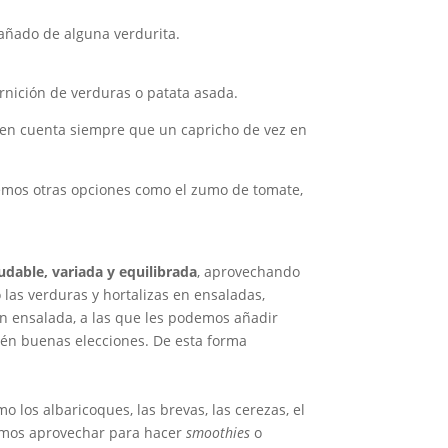
añado de alguna verdurita.
rnición de verduras o patata asada.
 en cuenta siempre que un capricho de vez en
nemos otras opciones como el zumo de tomate,
ludable, variada y equilibrada
, aprovechando
las verduras y hortalizas en ensaladas,
en ensalada, a las que les podemos añadir
én buenas elecciones. De esta forma
o los albaricoques, las brevas, las cerezas, el
demos aprovechar para hacer
smoothies
o