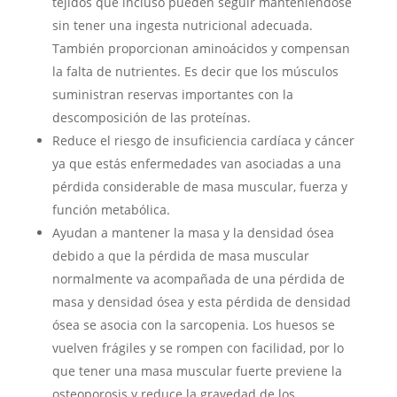
tejidos que incluso pueden seguir manteniéndose
sin tener una ingesta nutricional adecuada.
También proporcionan aminoácidos y compensan
la falta de nutrientes. Es decir que los músculos
suministran reservas importantes con la
descomposición de las proteínas.
Reduce el riesgo de insuficiencia cardíaca y cáncer
ya que estás enfermedades van asociadas a una
pérdida considerable de masa muscular, fuerza y
función metabólica.
Ayudan a mantener la masa y la densidad ósea
debido a que la pérdida de masa muscular
normalmente va acompañada de una pérdida de
masa y densidad ósea y esta pérdida de densidad
ósea se asocia con la sarcopenia.
Los huesos se
vuelven frágiles y se rompen con facilidad, por lo
que tener una masa muscular fuerte previene la
osteoporosis y reduce la gravedad de los