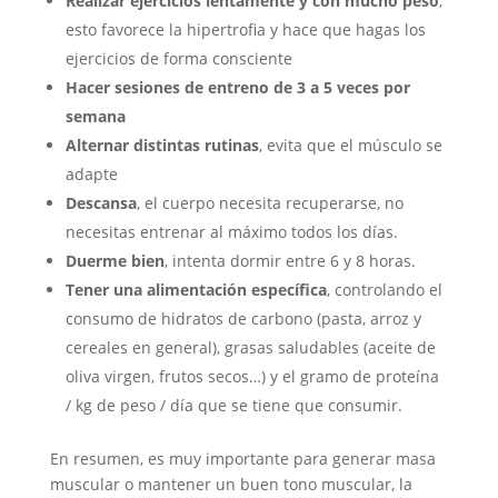
Realizar ejercicios lentamente y con mucho peso
,
esto favorece la hipertrofia y hace que hagas los
ejercicios de forma consciente
Hacer sesiones de entreno de 3 a 5 veces por
semana
Alternar distintas rutinas
, evita que el músculo se
adapte
Descansa
, el cuerpo necesita recuperarse, no
necesitas entrenar al máximo todos los días.
Duerme bien
, intenta dormir entre 6 y 8 horas.
Tener una alimentación específica
, controlando el
consumo de hidratos de carbono (pasta, arroz y
cereales en general), grasas saludables (aceite de
oliva virgen, frutos secos…) y el gramo de proteína
/ kg de peso / día que se tiene que consumir.
En resumen, es muy importante para generar masa
muscular o mantener un buen tono muscular, la