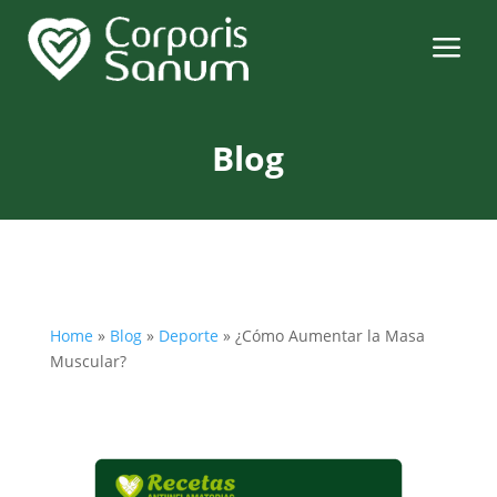
a
Blog
Home
»
Blog
»
Deporte
»
¿Cómo Aumentar la Masa
Muscular?