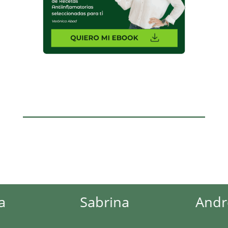
Sabrina
Andrea