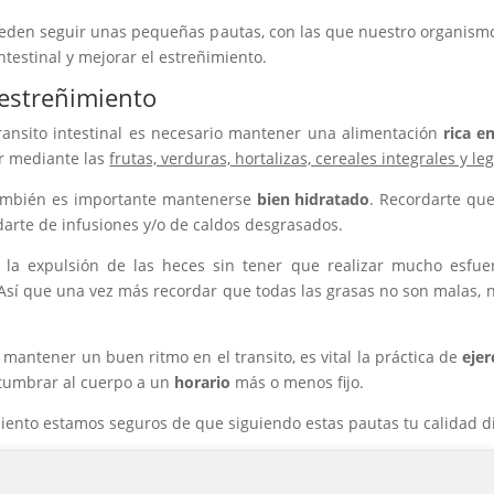
ueden seguir unas pequeñas pautas, con las que nuestro organism
ntestinal y mejorar el estreñimiento.
 estreñimiento
ansito intestinal es necesario mantener una alimentación
rica en
ar mediante las
frutas, verduras, hortalizas, cereales integrales y 
 también es importante mantenerse
bien hidratado
. Recordarte qu
arte de infusiones y/o de caldos desgrasados.
r la expulsión de las heces sin tener que realizar mucho esfu
Así que una vez más recordar que todas las grasas no son malas, 
mantener un buen ritmo en el transito, es vital la práctica de
ejer
tumbrar al cuerpo a un
horario
más o menos fijo.
iento estamos seguros de que siguiendo estas pautas tu calidad di