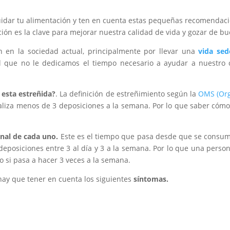
uidar tu alimentación y ten en cuenta estas pequeñas recomendacio
ión es la clave para mejorar nuestra calidad de vida y gozar de bu
en la sociedad actual, principalmente por llevar una
vida sed
 que no le dedicamos el tiempo necesario a ayudar a nuestro 
esta estreñida?
. La definición de estreñimiento según la
OMS (Org
iza menos de 3 deposiciones a la semana. Por lo que saber cómo
inal
de cada un
o
.
Este es el tiempo que pasa desde que se consum
eposiciones entre 3 al día y 3 a la semana. Por lo que una perso
 si pasa a hacer 3 veces a la semana.
hay que tener en cuenta los siguientes
síntomas.