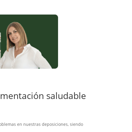
imentación saludable
oblemas en nuestras deposiciones, siendo