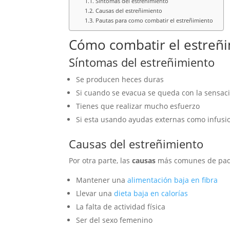
Síntomas del estreñimiento
Causas del estreñimiento
Pautas para como combatir el estreñimiento
Cómo combatir el estreñ
Síntomas del estreñimiento
Se producen heces duras
Si cuando se evacua se queda con la sensac
Tienes que realizar mucho esfuerzo
Si esta usando ayudas externas como infusio
Causas del estreñimiento
Por otra parte, las
causas
más comunes de pade
Mantener una
alimentación baja en fibra
Llevar una
dieta baja en calorías
La falta de actividad física
Ser del sexo femenino