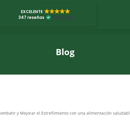
EXCELENTE
347 reseñas
Blog
ombatir y Mejorar el Estreñimiento con una alimentación saludab