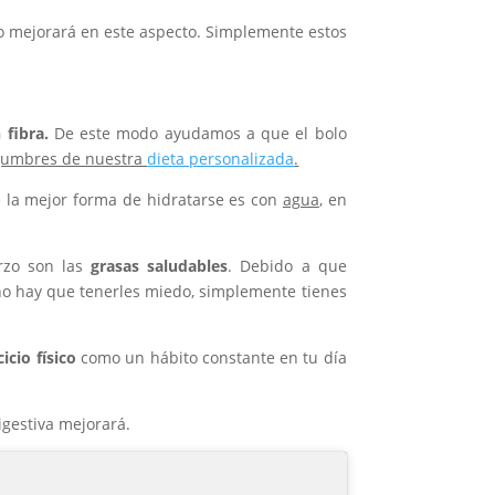
o mejorará en este aspecto. Simplemente estos
 fibra.
De este modo ayudamos a que el bolo
legumbres de nuestra
dieta personalizada
.
e la mejor forma de hidratarse es con
agua
, en
erzo son las
grasas saludables
. Debido a que
no hay que tenerles miedo, simplemente tienes
cicio físico
como un hábito constante en tu día
gestiva mejorará.