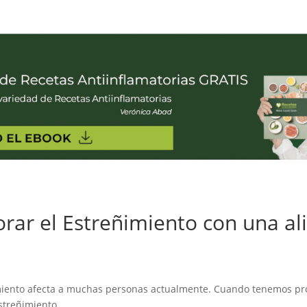
ar el Estreñimiento con una al
imiento afecta a muchas personas actualmente. Cuando tenemos pr
streñimiento.