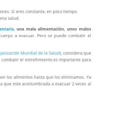
nes. Si eres constante, en poco tiempo
ena salud.
entaria
, u
na mala alimentación, unos malos
cuerpo a evacuar. Pero se puede combatir el
anización Mundial de la Salud)
, considera que
 combatir el estreñimiento es importante para
en los alimentos hasta que los eliminamos. Ya
na que este acostumbrada a evacuar 2 veces al