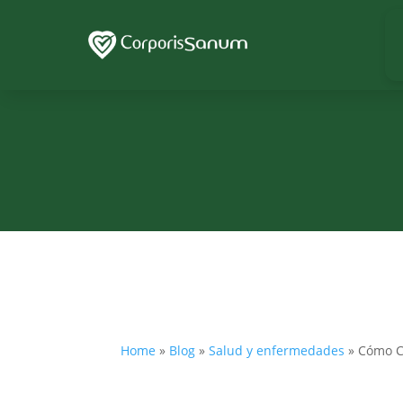
Home
»
Blog
»
Salud y enfermedades
»
Cómo C