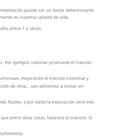
alimentación puede ser un factor determinante.
mente en nuestra calidad de vida.
baño, entre 1-2 veces.
ces. Por ejemplo, caminar promueve el transito
minosas, mejorando el tránsito intestinal y
 aceite de oliva… son alimentos a incluir en
más fluidas, y por tanto la evacuación será más
que entre otras cosas, favorece el tránsito. El
treñimiento.