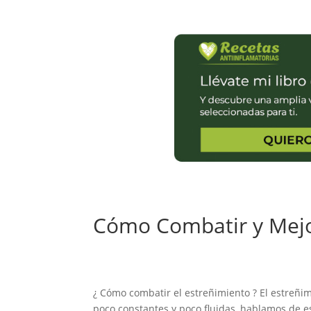
Cómo Combatir y Mejor
¿ Cómo combatir el estreñimiento ? El estreñ
poco constantes y poco fluidas, hablamos de e