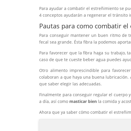
Para ayudar a combatir el estreñimiento se p
4 conceptos ayudarán a regenerar el tránsito i
Pautas para como combatir el
Para conseguir mantener un buen ritmo de tr
fecal sea grande. Ésta fibra la podemos aport
Para favorecer que la fibra haga su trabajo,
caso de que te cueste beber agua puedes ayud
Otro alimento imprescindible para favorece
colaboran a que haya una buena lubricación. 
que saber elegir las adecuadas.
Finalmente para conseguir regular el cuerpo y 
a día, así como
masticar bien
la comida y acos
Ahora que ya saber cómo combatir el estreñim