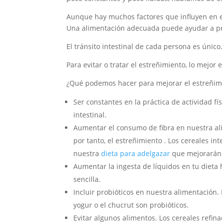
Aunque hay muchos factores que influyen en el
Una alimentación adecuada puede ayudar a pre
El tránsito intestinal de cada persona es único
Para evitar o tratar el estreñimiento, lo mejo
¿Qué podemos hacer para mejorar el estreñim
Ser constantes en la práctica de actividad fí
intestinal.
Aumentar el consumo de fibra en nuestra ali
por tanto, el estreñimiento . Los cereales int
nuestra
dieta para adelgazar
que mejorarán 
Aumentar la ingesta de líquidos en tu dieta 
sencilla.
Incluir probióticos en nuestra alimentación. 
yogur o el chucrut son probióticos.
Evitar algunos alimentos. Los cereales refi