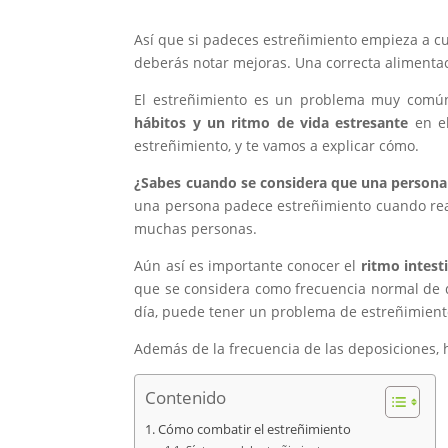
Así que si padeces estreñimiento empieza a c
deberás notar mejoras. Una correcta alimentac
El estreñimiento es un problema muy común 
hábitos y un ritmo de vida estresante
en el
estreñimiento, y te vamos a explicar cómo.
¿Sabes cuando se considera que una persona 
una persona padece estreñimiento cuando real
muchas personas.
Aún así es importante conocer el
ritmo
intest
que se considera como frecuencia normal de d
día, puede tener un problema de estreñimiento
Además de la frecuencia de las deposiciones, 
Contenido
Cómo combatir el estreñimiento