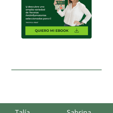
Talía
Sabrina