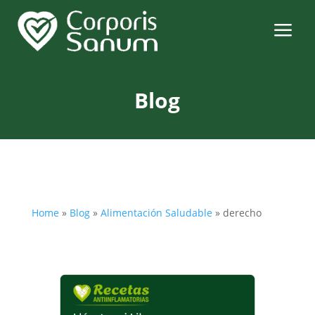
a
Blog
Home
»
Blog
»
Alimentación Saludable
»
derecho