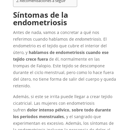
Recomendaciones a seguir
Síntomas de la
endometriosis
Antes de nada, vamos a concretar a qué nos
referimos cuando hablamos de
endometriosis
. El
endometrio es el tejido que cubre el interior del
útero, y
hablamos de endometriosis cuando ese
tejido crece fuera
de él, normalmente en las
trompas de Falopio. Este tejido se descompone
durante el ciclo menstrual, pero como lo hace fuera
del útero, no tiene forma de salir del cuerpo y queda
retenido.
Además, si este se irrita puede llegar a crear tejido
cicatricial. Las mujeres con endometriosis
sufren
dolor intenso pélvico, sobre todo durante
los períodos menstruales,
y el sangrado que
experimentan es excesivo. Además, los síntomas de
la endometriosis incluyen la presencia de dolor al