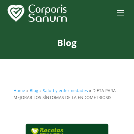
a
Blog
Home
»
Blog
»
Salud y enfermedades
»
DIETA PARA
MEJORAR LOS SÍNTOMAS DE LA ENDOMETRIOSIS