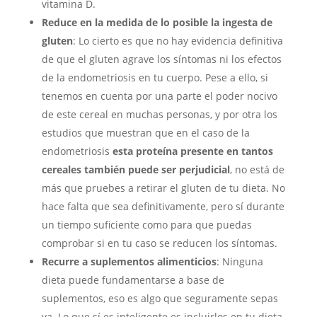
vitamina D.
Reduce en la medida de lo posible la ingesta de
gluten
: Lo cierto es que no hay evidencia definitiva
de que el gluten agrave los síntomas ni los efectos
de la endometriosis en tu cuerpo. Pese a ello, si
tenemos en cuenta por una parte el poder nocivo
de este cereal en muchas personas, y por otra los
estudios que muestran que en el caso de la
endometriosis
esta proteína presente en tantos
cereales también puede ser perjudicial
, no está de
más que pruebes a retirar el gluten de tu dieta. No
hace falta que sea definitivamente, pero sí durante
un tiempo suficiente como para que puedas
comprobar si en tu caso se reducen los síntomas.
Recurre a suplementos alimenticios
: Ninguna
dieta puede fundamentarse a base de
suplementos, eso es algo que seguramente sepas
ya. Lo que sí es inteligente es incluirlos en tu dieta,