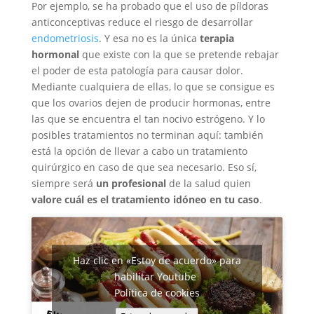
Por ejemplo, se ha probado que el uso de píldoras
anticonceptivas reduce el riesgo de desarrollar
endometriosis
. Y esa no es la única
terapia
hormonal
que existe con la que se pretende rebajar
el poder de esta patología para causar dolor.
Mediante cualquiera de ellas, lo que se consigue es
que los ovarios dejen de producir hormonas, entre
las que se encuentra el tan nocivo estrógeno. Y lo
posibles tratamientos no terminan aquí: también
está la opción de llevar a cabo un tratamiento
quirúrgico en caso de que sea necesario. Eso sí,
siempre será
un profesional
de la salud quien
valore cuál es el tratamiento idóneo en tu caso
.
Haz clic en «Estoy de acuerdo» para
habilitar Youtube
Política de cookies