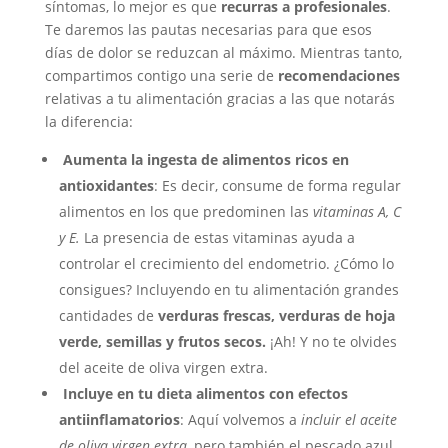
síntomas, lo mejor es que
recurras a profesionales
.
Te daremos las pautas necesarias para que esos
días de dolor se reduzcan al máximo. Mientras tanto,
compartimos contigo una serie de
recomendaciones
relativas a tu alimentación gracias a las que notarás
la diferencia:
Aumenta la ingesta de alimentos ricos en
antioxidantes
: Es decir, consume de forma regular
alimentos en los que predominen las
vitaminas A, C
y E.
La presencia de estas vitaminas ayuda a
controlar el crecimiento del endometrio. ¿Cómo lo
consigues? Incluyendo en tu alimentación grandes
cantidades de
verduras frescas, verduras de hoja
verde, semillas y frutos secos.
¡Ah! Y no te olvides
del aceite de oliva virgen extra.
Incluye en tu dieta alimentos con efectos
antiinflamatorios
: Aquí volvemos a
incluir el aceite
de oliva virgen extra
, pero también el pescado azul,