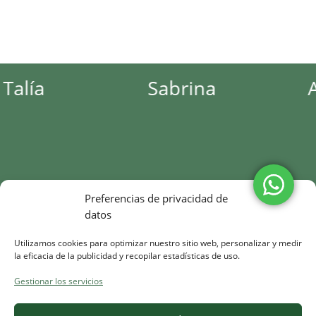
a
Sabrina
Andr
Preferencias de privacidad de
datos
Utilizamos cookies para optimizar nuestro sitio web, personalizar y medir
la eficacia de la publicidad y recopilar estadísticas de uso.
Gestionar los servicios