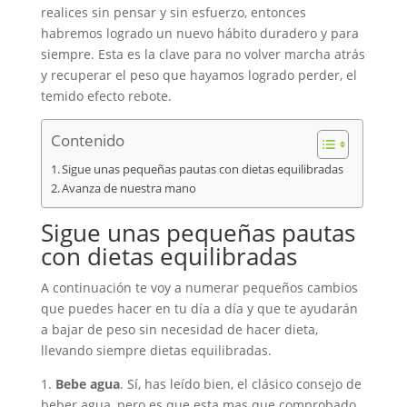
realices sin pensar y sin esfuerzo, entonces
habremos logrado un nuevo hábito duradero y para
siempre. Esta es la clave para no volver marcha atrás
y recuperar el peso que hayamos logrado perder, el
temido efecto rebote.
Contenido
Sigue unas pequeñas pautas con dietas equilibradas
Avanza de nuestra mano
Sigue unas pequeñas pautas
con dietas equilibradas
A continuación te voy a numerar pequeños cambios
que puedes hacer en tu día a día y que te ayudarán
a bajar de peso sin necesidad de hacer dieta,
llevando siempre dietas equilibradas.
1.
Bebe agua
. Sí, has leído bien, el clásico consejo de
beber agua, pero es que esta mas que comprobado