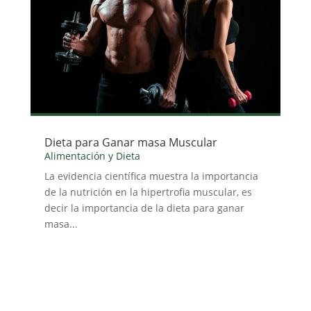
Dieta para Ganar masa Muscular
Alimentación y Dieta
La evidencia científica muestra la importancia
de la nutrición en la hipertrofia muscular, es
decir la importancia de la dieta para ganar
masa...