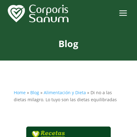
a
Blog
Home
»
Blog
»
Alimentación y Dieta
»
Di no a las
dietas milagro. Lo tuyo son las dietas equilibradas