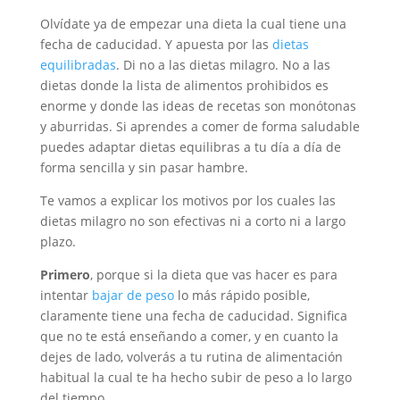
Olvídate ya de empezar una dieta la cual tiene una
fecha de caducidad. Y apuesta por las
dietas
equilibradas
. Di no a las dietas milagro. No a las
dietas donde la lista de alimentos prohibidos es
enorme y donde las ideas de recetas son monótonas
y aburridas. Si aprendes a comer de forma saludable
puedes adaptar dietas equilibras a tu día a día de
forma sencilla y sin pasar hambre.
Te vamos a explicar los motivos por los cuales las
dietas milagro no son efectivas ni a corto ni a largo
plazo.
Primero
, porque si la dieta que vas hacer es para
intentar
bajar de peso
lo más rápido posible,
claramente tiene una fecha de caducidad. Significa
que no te está enseñando a comer, y en cuanto la
dejes de lado, volverás a tu rutina de alimentación
habitual la cual te ha hecho subir de peso a lo largo
del tiempo.