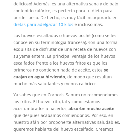
delicioso! Además, es una alternativa sana y de bajo
contenido calórico, es perfecto para tu dieta para
perder peso. De hecho, es muy fácil incorporarlo en
dietas para adelgazar 10 kilos
e incluso más. .
Los huevos escalfados o huevos poché (como se les
conoce en su terminología francesa), son una forma
exquisita de disfrutar de una receta de huevos con
su yema entera. La principal ventaja de los huevos
escalfados frente a los huevos fritos es que los
primeros no contienen nada de aceite, estos
se
cuajan en agua hirviendo
, de modo que resultan
mucho más saludables y menos calóricos.
Ya sabes que en Corporis Sanum no recomendamos
los fritos. El huevo frito, tal y como estamos
acostumbrados a hacerlos,
absorbe mucho aceite
que después acabamos comiéndonos. Por eso, en
nuestro afán por proponerte alternativas saludables,
queremos hablarte del huevo escalfado. Creemos