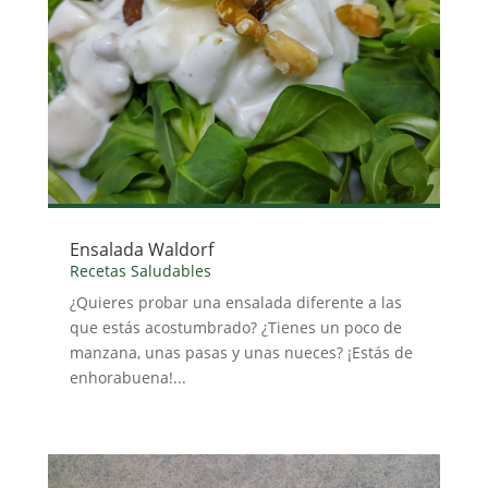
Ensalada Waldorf
Recetas Saludables
¿Quieres probar una ensalada diferente a las
que estás acostumbrado? ¿Tienes un poco de
manzana, unas pasas y unas nueces? ¡Estás de
enhorabuena!...