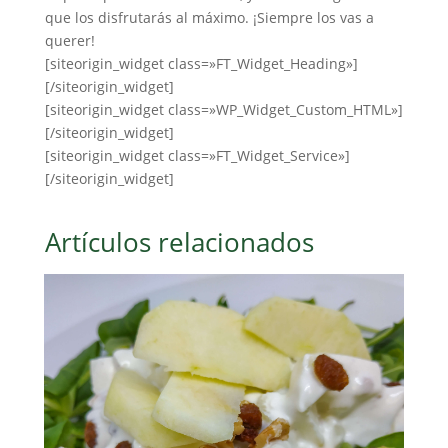
que los disfrutarás al máximo. ¡Siempre los vas a
querer!
[siteorigin_widget class=»FT_Widget_Heading»]
[/siteorigin_widget]
[siteorigin_widget class=»WP_Widget_Custom_HTML»]
[/siteorigin_widget]
[siteorigin_widget class=»FT_Widget_Service»]
[/siteorigin_widget]
Artículos relacionados