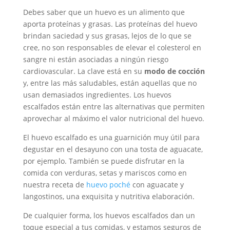
Debes saber que un huevo es un alimento que
aporta proteínas y grasas. Las proteínas del huevo
brindan saciedad y sus grasas, lejos de lo que se
cree, no son responsables de elevar el colesterol en
sangre ni están asociadas a ningún riesgo
cardiovascular. La clave está en su
modo de cocción
y, entre las más saludables, están aquellas que no
usan demasiados ingredientes. Los huevos
escalfados están entre las alternativas que permiten
aprovechar al máximo el valor nutricional del huevo.
El huevo escalfado es una guarnición muy útil para
degustar en el desayuno con una tosta de aguacate,
por ejemplo. También se puede disfrutar en la
comida con verduras, setas y mariscos como en
nuestra receta de
huevo poché
con aguacate y
langostinos, una exquisita y nutritiva elaboración.
De cualquier forma, los huevos escalfados dan un
toque especial a tus comidas, y estamos seguros de