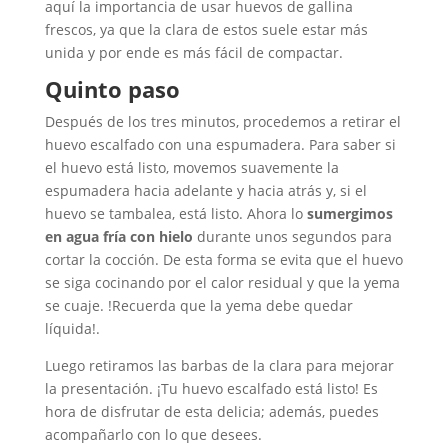
aquí la importancia de usar huevos de gallina
frescos, ya que la clara de estos suele estar más
unida y por ende es más fácil de compactar.
Quinto paso
Después de los tres minutos, procedemos a retirar el
huevo escalfado con una espumadera. Para saber si
el huevo está listo, movemos suavemente la
espumadera hacia adelante y hacia atrás y, si el
huevo se tambalea, está listo. Ahora lo
sumergimos
en agua fría con hielo
durante unos segundos para
cortar la cocción. De esta forma se evita que el huevo
se siga cocinando por el calor residual y que la yema
se cuaje. !Recuerda que la yema debe quedar
líquida!.
Luego retiramos las barbas de la clara para mejorar
la presentación. ¡Tu huevo escalfado está listo! Es
hora de disfrutar de esta delicia; además, puedes
acompañarlo con lo que desees.