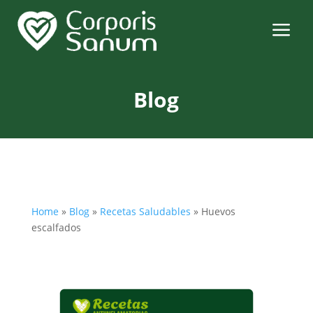
a
Blog
Home
»
Blog
»
Recetas Saludables
»
Huevos
escalfados