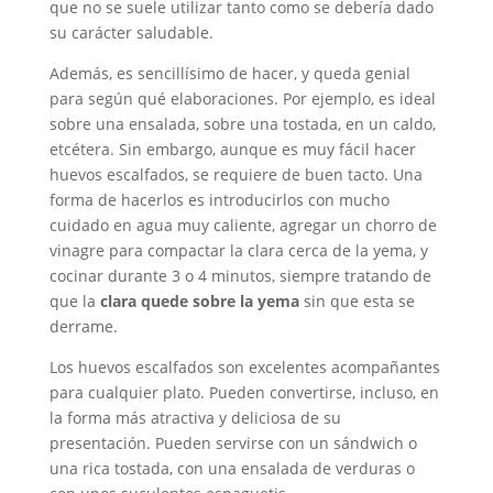
que no se suele utilizar tanto como se debería dado
su carácter saludable.
Además, es sencillísimo de hacer, y queda genial
para según qué elaboraciones. Por ejemplo, es ideal
sobre una ensalada, sobre una tostada, en un caldo,
etcétera. Sin embargo, aunque es muy fácil hacer
huevos escalfados, se requiere de buen tacto. Una
forma de hacerlos es introducirlos con mucho
cuidado en agua muy caliente, agregar un chorro de
vinagre para compactar la clara cerca de la yema, y
cocinar durante 3 o 4 minutos, siempre tratando de
que la
clara quede sobre la yema
sin que esta se
derrame.
Los huevos escalfados son excelentes acompañantes
para cualquier plato. Pueden convertirse, incluso, en
la forma más atractiva y deliciosa de su
presentación. Pueden servirse con un sándwich o
una rica tostada, con una ensalada de verduras o