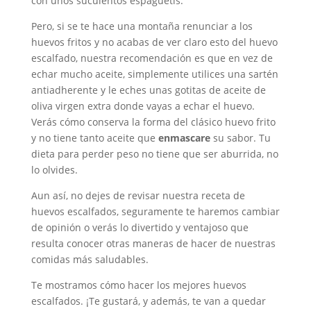
con unos suculentos espaguetis.
Pero, si se te hace una montaña renunciar a los
huevos fritos y no acabas de ver claro esto del huevo
escalfado, nuestra recomendación es que en vez de
echar mucho aceite, simplemente utilices una sartén
antiadherente y le eches unas gotitas de aceite de
oliva virgen extra donde vayas a echar el huevo.
Verás cómo conserva la forma del clásico huevo frito
y no tiene tanto aceite que
enmascare
su sabor. Tu
dieta para perder peso no tiene que ser aburrida, no
lo olvides.
Aun así, no dejes de revisar nuestra receta de
huevos escalfados, seguramente te haremos cambiar
de opinión o verás lo divertido y ventajoso que
resulta conocer otras maneras de hacer de nuestras
comidas más saludables.
Te mostramos cómo hacer los mejores huevos
escalfados. ¡Te gustará, y además, te van a quedar