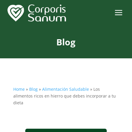
a
Blog
Home
»
Blog
»
Alimentación Saludable
»
Los
alimentos ricos en hierro que debes incorporar a tu
dieta