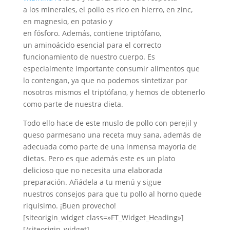
a los minerales, el pollo es rico en hierro, en zinc,
en magnesio, en potasio y
en fósforo. Además, contiene triptófano,
un aminoácido esencial para el correcto
funcionamiento de nuestro cuerpo. Es
especialmente importante consumir alimentos que
lo contengan, ya que no podemos sintetizar por
nosotros mismos el triptófano, y hemos de obtenerlo
como parte de nuestra dieta.
Todo ello hace de este muslo de pollo con perejil y
queso parmesano una receta muy sana, además de
adecuada como parte de una inmensa mayoría de
dietas. Pero es que además este es un plato
delicioso que no necesita una elaborada
preparación. Añádela a tu menú y sigue
nuestros consejos para que tu pollo al horno quede
riquísimo. ¡Buen provecho!
[siteorigin_widget class=»FT_Widget_Heading»]
[/siteorigin_widget]