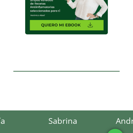
Sabrina
Andrea