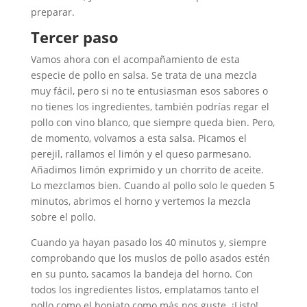
preparar.
Tercer paso
Vamos ahora con el acompañamiento de esta
especie de pollo en salsa. Se trata de una mezcla
muy fácil, pero si no te entusiasman esos sabores o
no tienes los ingredientes, también podrías regar el
pollo con vino blanco, que siempre queda bien. Pero,
de momento, volvamos a esta salsa. Picamos el
perejil, rallamos el limón y el queso parmesano.
Añadimos limón exprimido y un chorrito de aceite.
Lo mezclamos bien. Cuando al pollo solo le queden 5
minutos, abrimos el horno y vertemos la mezcla
sobre el pollo.
Cuando ya hayan pasado los 40 minutos y, siempre
comprobando que los muslos de pollo asados estén
en su punto, sacamos la bandeja del horno. Con
todos los ingredientes listos, emplatamos tanto el
pollo como el boniato como más nos guste. ¡Listo!