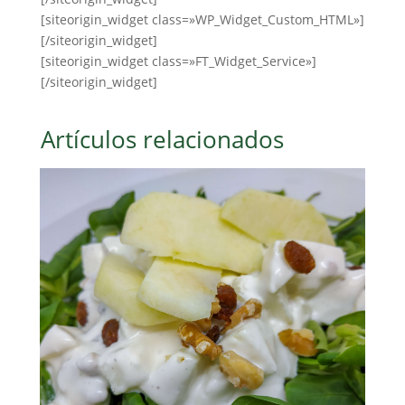
[siteorigin_widget class=»WP_Widget_Custom_HTML»]
[/siteorigin_widget]
[siteorigin_widget class=»FT_Widget_Service»]
[/siteorigin_widget]
Artículos relacionados