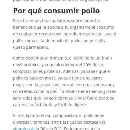
Por qué consumir pollo
Para terminar, unas palabras sobre todos los
beneficios que le aporta a tu organismo el consumo
de cualquier receta cuyo ingrediente principal sea el
pollo, como esta de muslo de pollo con perejil y
queso parmesano.
Como decíamos al principio, el pollo tiene un buen
nivel proteico, ya que alrededor del 20% de su
composición es proteína. Además, ya sabes que el
pollo es bajo en grasa, ya que tiene una carne
magra con la grasa concentrada en unas zonas muy
concretas, como la piel. También tiene menos grasas
saturadas que las carnes rojas. Por si fuera poco, su
carne es más blanda y fácil de digerir.
Si nos fijamos en su composición, el pollo tiene
diversas vitaminas, entre las cuales destacan la
vitamina A
, la B6 y la B12. En lo que respecta