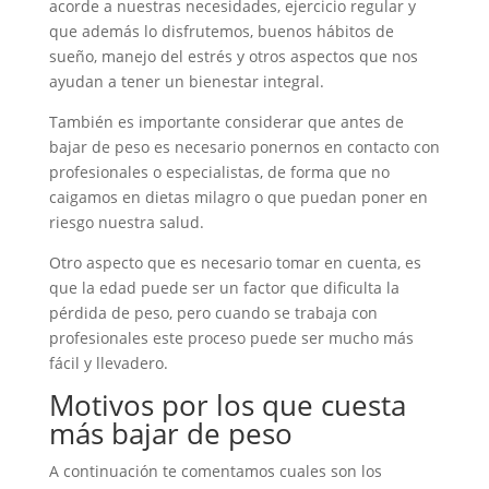
acorde a nuestras necesidades, ejercicio regular y
que además lo disfrutemos, buenos hábitos de
sueño, manejo del estrés y otros aspectos que nos
ayudan a tener un bienestar integral.
También es importante considerar que antes de
bajar de peso es necesario ponernos en contacto con
profesionales o especialistas, de forma que no
caigamos en dietas milagro o que puedan poner en
riesgo nuestra salud.
Otro aspecto que es necesario tomar en cuenta, es
que la edad puede ser un factor que dificulta la
pérdida de peso, pero cuando se trabaja con
profesionales este proceso puede ser mucho más
fácil y llevadero.
Motivos por los que cuesta
más bajar de peso
A continuación te comentamos cuales son los