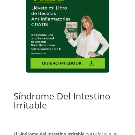
Síndrome Del Intestino
Irritable
El Síndrome del Intestino Irritable (SII)
afecta a un