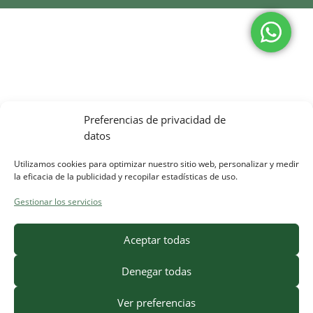
Preferencias de privacidad de
datos
Utilizamos cookies para optimizar nuestro sitio web, personalizar y medir
la eficacia de la publicidad y recopilar estadísticas de uso.
Gestionar los servicios
Aceptar todas
Denegar todas
¿Necesitas ayuda?
Ver preferencias