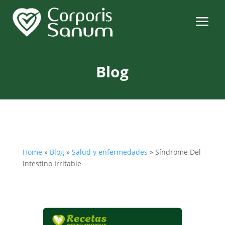
a
Blog
Home
»
Blog
»
Salud y enfermedades
»
Síndrome Del
Intestino Irritable