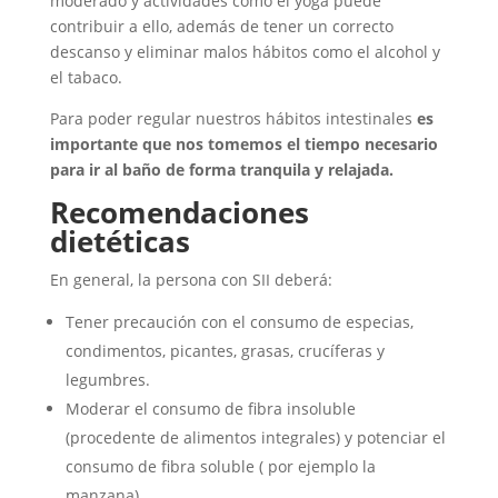
moderado y actividades como el yoga puede
contribuir a ello, además de tener un correcto
descanso y eliminar malos hábitos como el alcohol y
el tabaco.
Para poder regular nuestros hábitos intestinales
es
importante que nos tomemos el tiempo necesario
para ir al baño de forma tranquila y relajada.
Recomendaciones
dietéticas
En general, la persona con SII deberá:
Tener precaución con el consumo de especias,
condimentos, picantes, grasas, crucíferas y
legumbres.
Moderar el consumo de fibra insoluble
(procedente de alimentos integrales) y potenciar el
consumo de fibra soluble ( por ejemplo la
manzana).