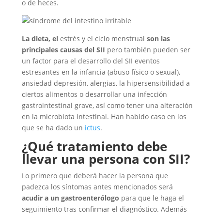
o de heces.
La dieta, el
estrés
y el ciclo menstrual
son las
principales causas del SII
pero también pueden ser
un factor para el desarrollo del SII eventos
estresantes en la infancia (abuso físico o sexual),
ansiedad depresión, alergias, la hipersensibilidad a
ciertos alimentos o desarrollar una infección
gastrointestinal grave, así como tener una alteración
en la microbiota intestinal. Han habido caso en los
que se ha dado un
ictus
.
¿Qué tratamiento debe
llevar una persona con SII?
Lo primero que deberá hacer la persona que
padezca los síntomas antes mencionados será
acudir a un gastroenterólogo
para que le haga el
seguimiento tras confirmar el diagnóstico. Además