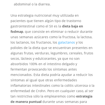
abdominal o la diarrea.
Una estrategia nutricional muy utilizada en
pacientes que tienen algún tipo de trastorno
gastrointestinal como el SII es la
dieta baja en
fodmap
, que consiste en eliminar o reducir durante
unas semanas azúcares como la fructosa, la lactosa,
los lactanos, los fructanos, los
galactanos
y los
polioles de la dieta que se encuentran presentes en
algunas frutas, verduras, legumbres, cereales, frutos
secos, lácteos y edulcorantes, ya que no son
absorbidos 100% en el intestino delgado y
fermentan provocando los síntomas antes
mencionados. Esta dieta podría ayudar a reducir los
síntomas al igual que otras enfermedades
inflamatorias intestinales como la colitis ulcerosa o la
enfermedad de Crohn. Pero en cualquier caso, al ser
tan restrictiva sólo
la emplearemos como
estrategia
de manera puntual
durante unas semanas para