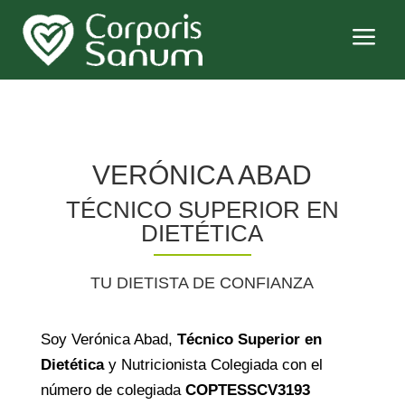
a
El equipo de Corporis
Sanum
VERÓNICA ABAD
TÉCNICO SUPERIOR EN
DIETÉTICA
TU DIETISTA DE CONFIANZA
Soy Verónica Abad,
Técnico Superior en
Dietética
y Nutricionista Colegiada con el
número de colegiada
COPTESSCV3193