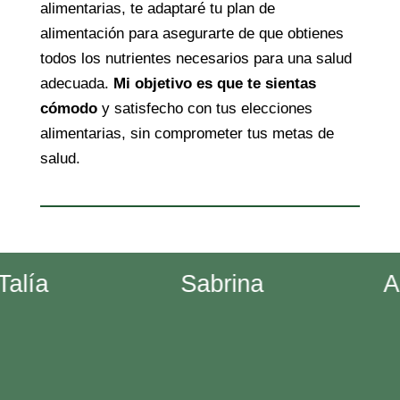
alimentarias, te adaptaré tu plan de
alimentación para asegurarte de que obtienes
todos los nutrientes necesarios para una salud
adecuada.
Mi objetivo es que te sientas
cómodo
y satisfecho con tus elecciones
alimentarias, sin comprometer tus metas de
salud.
lía
Sabrina
An