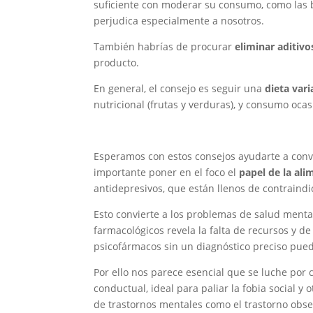
suficiente con moderar su consumo, como las b
perjudica especialmente a nosotros.
También habrías de procurar
eliminar aditiv
producto.
En general, el consejo es seguir una
dieta vari
nutricional (frutas y verduras), y consumo oca
Esperamos con estos consejos ayudarte a convi
importante poner en el foco el
papel de la al
antidepresivos, que están llenos de contraindi
Esto convierte a los problemas de salud menta
farmacológicos revela la falta de recursos y de
psicofármacos sin un diagnóstico preciso pued
Por ello nos parece esencial que se luche por
conductual, ideal para paliar la fobia social y
de trastornos mentales como el trastorno obse