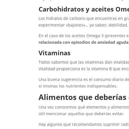
Carbohidratos y aceites Om
Los hidratos de carbono que encuentras en gr
experimentar «bajones»… ya sabes: debilidad, 
En el caso de los aceites Omega 3 (presentes e
relacionada con episodios de ansiedad agud
Vitaminas
Todos sabemos que las vitaminas dan vitalida
vitalidad proporciona es la vitamina B que en
Una buena sugerencia es el consumo diario d
sí mismas los nutrientes indispensables.
Alimentos que deberías 
Una vez conocemos qué elementos y alimentos 
útil mencionar aquellos que deberías evitar.
Hay algunos que recomendamos suprimir radi