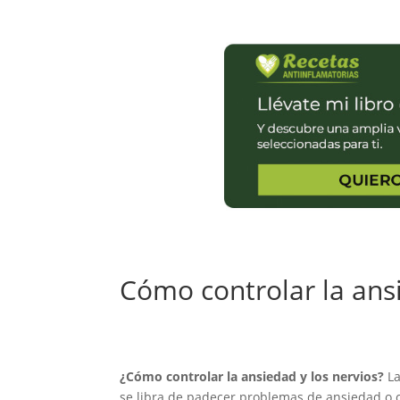
Cómo controlar la ansi
¿Cómo controlar la ansiedad y los nervios?
L
se libra de padecer problemas de ansiedad o c