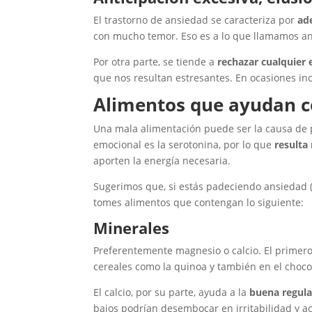
El trastorno de ansiedad se caracteriza por
ade
con mucho temor. Eso es a lo que llamamos ant
Por otra parte, se tiende a
rechazar cualquier
que nos resultan estresantes. En ocasiones inc
Alimentos que ayudan c
Una mala alimentación puede ser la causa de p
emocional es la serotonina, por lo que
resulta
aporten la energía necesaria.
Sugerimos que, si estás padeciendo ansiedad (s
tomes alimentos que contengan lo siguiente:
Minerales
Preferentemente magnesio o calcio. El primer
cereales como la quinoa y también en el choco
El calcio, por su parte, ayuda a la
buena regulac
bajos podrían desembocar en irritabilidad y ac