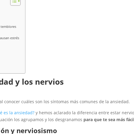
, temblores
causan estrés
dad y los nervios
ial conocer cuáles son los síntomas más comunes de la ansiedad.
é es la ansiedad?
y hemos aclarado la diferencia entre estar nervi
inuación los agrupamos y los desgranamos
para que te sea más fáci
ción y nerviosismo