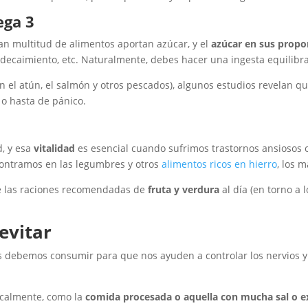
ega 3
an multitud de alimentos aportan azúcar, y el
azúcar en sus propo
decaimiento, etc. Naturalmente, debes hacer una ingesta equilibr
n el atún, el salmón y otros pescados), algunos estudios revelan q
a
o hasta de pánico.
d, y esa
vitalidad
es esencial cuando sufrimos trastornos ansiosos 
contramos en las legumbres y otros
alimentos ricos en hierro
, los 
e las raciones recomendadas de
fruta y verdura
al día (en torno a
evitar
debemos consumir para que nos ayuden a controlar los nervios y 
calmente, como la
comida procesada o aquella con mucha sal o ex