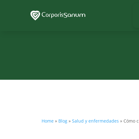
Home
»
Blog
»
Salud y enfermedades
»
Cómo co