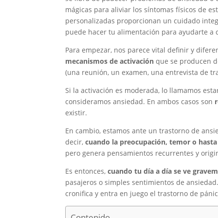
mágicas para aliviar los síntomas físicos de es
personalizadas
proporcionan un cuidado integr
puede hacer tu alimentación para ayudarte a co
Para empezar, nos parece vital definir y difer
mecanismos de activación
que se producen de
(una reunión, un examen, una entrevista de trab
Si la activación es moderada, lo llamamos esta
consideramos ansiedad. En ambos casos son
existir.
En cambio, estamos ante un trastorno de ansi
decir,
cuando la preocupación, temor o hasta 
pero genera pensamientos recurrentes y origin
Es entonces,
cuando tu día a día se ve grave
pasajeros o simples sentimientos de ansiedad
cronifica y entra en juego el trastorno de páni
Contenido