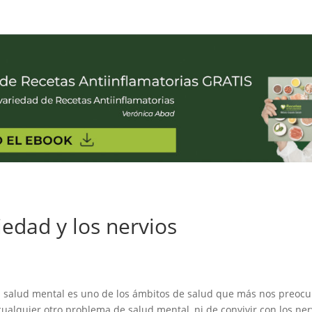
edad y los nervios
a salud mental es uno de los ámbitos de salud que más nos preoc
ualquier otro problema de salud mental, ni de convivir con los ner