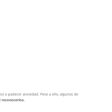
oso o padecer ansiedad. Pese a ello, algunos de
l reconocerlos.