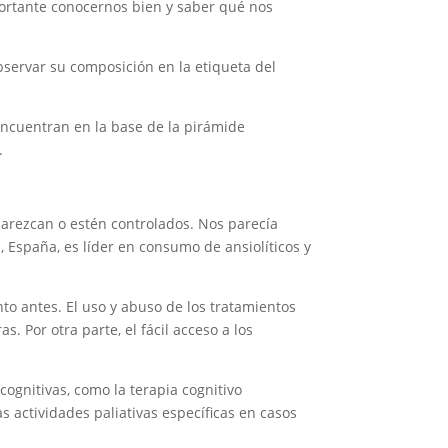
portante conocernos bien y saber qué nos
bservar su composición en la etiqueta del
encuentran en la base de la pirámide
.
parezcan o estén controlados. Nos parecía
, España, es líder en consumo de ansiolíticos y
to antes. El uso y abuso de los tratamientos
. Por otra parte, el fácil acceso a los
ognitivas, como la terapia cognitivo
s actividades paliativas específicas en casos