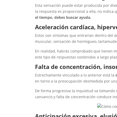
Esta sensación puede estar producida por dive
la respuesta es proporcional a ella, no indic
el tiempo, debes buscar ayuda.
Aceleración cardíaca, hiperv
Estos son síntomas que entrarían dentro del 
muscular, sensación de hormigueo, tartamudez
En realidad, habrás comprobado que tienen mu
este tipo de respuestas sostenidas a largo pla
Falta de concentración, ins
Estrechamente vinculado a lo anterior está la
en torno a la preocupación desmedida por un
De forma progresiva la inquietud va tomando 
cansancio y falta de concentración conduce in
Anticipación excesiva, elusi