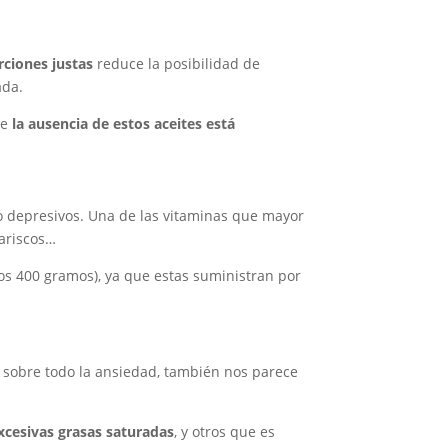
rciones justas
reduce la posibilidad de
ada.
ue
la ausencia de estos aceites está
o depresivos. Una de las vitaminas que mayor
mariscos…
 los 400 gramos), ya que estas suministran por
sobre todo la ansiedad, también nos parece
cesivas grasas saturadas
, y otros que es