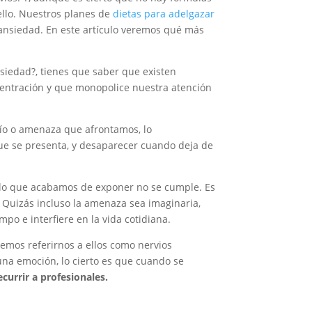
ello. Nuestros
planes de
dietas para adelgazar
 ansiedad. En este artículo veremos qué más
nsiedad?, tienes que saber que existen
entración y que monopolice nuestra atención
afío o amenaza que afrontamos, lo
que se presenta, y desaparecer cuando deja de
 lo que acabamos de exponer no se cumple. Es
. Quizás incluso la amenaza sea imaginaria,
o e interfiere en la vida cotidiana.
emos referirnos a ellos como nervios
na emoción, lo cierto es que cuando se
ecurrir a profesionales.