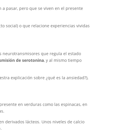
 a pasar, pero que se viven en el presente
to social) o que relacione experiencias vividas
os neurotransmisores que regula el estado
smisión de serotonina
, y al mismo tiempo
stra explicación sobre ¿qué es la ansiedad?),
 presente en verduras como las espinacas, en
as.
en derivados lácteos. Unos niveles de calcio
.