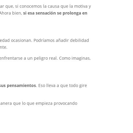
ar que, si conocemos la causa que la motiva y
 Ahora bien,
si esa sensación se prolonga en
iedad ocasionan. Podríamos añadir debilidad
nte.
nfrentarse a un peligro real. Como imaginas,
r sus pensamientos
. Eso lleva a que todo gire
e manera que lo que empieza provocando