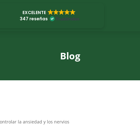
EXCELENTE
347 reseñas
Blog
ntrolar la ansiedad y los nervios