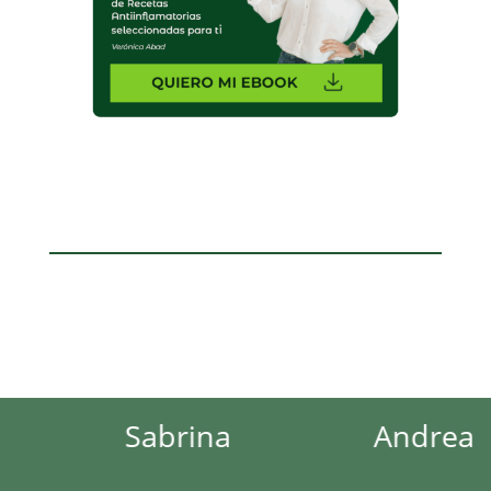
Sabrina
Andrea