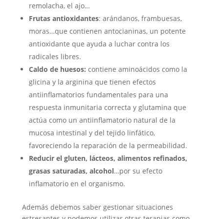
remolacha, el ajo…
Frutas antioxidantes
: arándanos, frambuesas,
moras…que contienen antocianinas, un potente
antioxidante que ayuda a luchar contra los
radicales libres.
Caldo de huesos:
contiene aminoácidos como la
glicina y la arginina que tienen efectos
antiinflamatorios fundamentales para una
respuesta inmunitaria correcta y glutamina que
actúa como un antiinflamatorio natural de la
mucosa intestinal y del tejido linfático,
favoreciendo la reparación de la permeabilidad.
Reducir el gluten, lácteos, alimentos refinados,
grasas saturadas, alcohol
…por su efecto
inflamatorio en el organismo.
Además debemos saber gestionar situaciones
estresantes y podemos utilizar otras terapias como