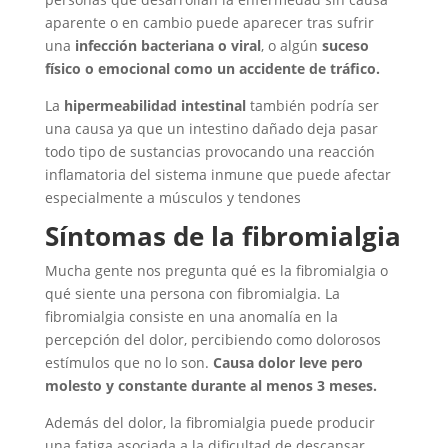
aparente o en cambio puede aparecer tras sufrir
una
infección bacteriana o viral
, o algún
suceso
físico o emocional como un accidente de tráfico.
La
hipermeabilidad intestinal
también podría ser
una causa ya que un intestino dañado deja pasar
todo tipo de sustancias provocando una reacción
inflamatoria del sistema inmune que puede afectar
especialmente a músculos y tendones
Síntomas de la
fibromialgia
Mucha gente nos pregunta qué es la fibromialgia o
qué siente una persona con fibromialgia. La
fibromialgia consiste en una anomalía en la
percepción del dolor, percibiendo como dolorosos
estímulos que no lo son.
Causa dolor leve pero
molesto y constante durante al menos 3 meses.
Además del dolor, la fibromialgia puede producir
una fatiga asociada a la dificultad de descansar