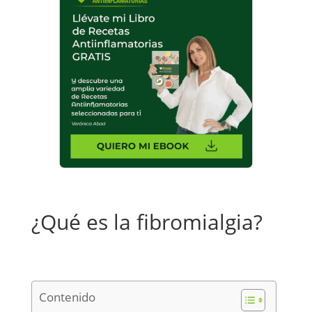
¿Qué es la fibromialgia?
Contenido