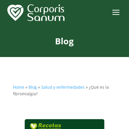
a
Blog
Home
»
Blog
»
Salud y enfermedades
»
¿Qué es la
fibromialgia?