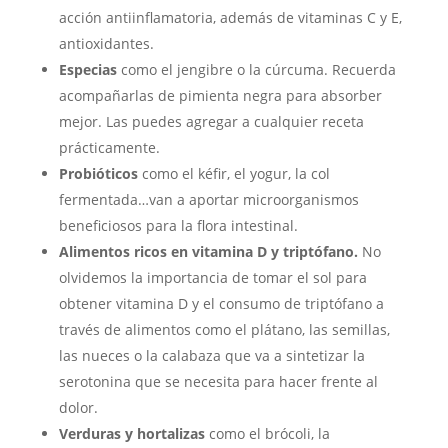
acción antiinflamatoria, además de vitaminas C y E,
antioxidantes.
Especias
como el jengibre o la cúrcuma. Recuerda
acompañarlas de pimienta negra para absorber
mejor. Las puedes agregar a cualquier receta
prácticamente.
Probióticos
como el kéfir, el yogur, la col
fermentada…van a aportar microorganismos
beneficiosos para la flora intestinal.
Alimentos ricos en vitamina D y triptófano.
No
olvidemos la importancia de tomar el sol para
obtener vitamina D y el consumo de triptófano a
través de alimentos como el plátano, las semillas,
las nueces o la calabaza que va a sintetizar la
serotonina que se necesita para hacer frente al
dolor.
Verduras y hortalizas
como el brócoli, la