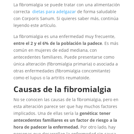
La fibromialgia se puede tratar con una alimentación
correcta
dietas para adelgazar
de forma saludable
con Corporis Sanum
. Si quieres saber más, continúa
leyendo este artículo.
La fibromialgia es una enfermedad muy frecuente,
entre el 2 y el 6% de la población la padece
. Es más
común en mujeres de edad mediana, con
antecedentes familiares. Puede presentarse como
única alteración (fibromialgia primaria) o asociada a
otras enfermedades (fibromialgia concomitante)
como el lupus o la artritis reumatoide.
Causas de la
fibromialgia
No se conocen las causas de la fibromialgia, pero en
esta alteración parece ser que hay muchos factores
implicados. Una de ellas sería la
genética: tener
antecedentes familiares es un factor de riesgo a la
hora de padecer la enfermedad.
Por otro lado, hay
personas que desarrollan la enfermedad sin causa